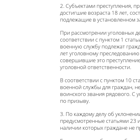
2. Субъектами преступления, п
достигшие возраста 18 лет, со
подлежащие в установленном за
При рассмотрении уголовных дел
соответствии с пунктом 1 стат
военную службу подлежат гражда
лет уголовному преследованию 
совершившие это преступление д
уголовной ответственности.
В соответствии с пунктом 10 с
военной службы для граждан, н
воинского звания рядового. С 
по призыву.
3. По каждому делу об уклонен
предусмотренные статьями 23 и
наличии которых граждане не п