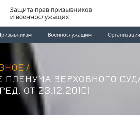
Защита прав призывников
и военнослужащих
Призывникам
Военнослужащим
Организаци
ЗНОЕ
/
 ПЛЕНУМА ВЕРХОВНОГО СУДА
РЕД. ОТ 23.12.2010)