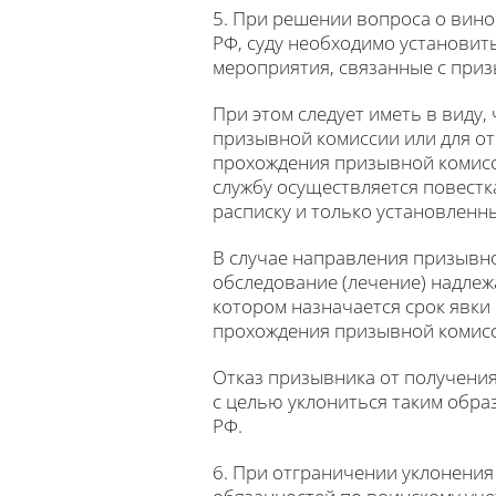
5. При решении вопроса о вино
РФ, суду необходимо установит
мероприятия, связанные с приз
При этом следует иметь в виду
призывной комиссии или для от
прохождения призывной комисс
службу осуществляется повестк
расписку и только установленн
В случае направления призывн
обследование (лечение) надле
котором назначается срок явки
прохождения призывной комисси
Отказ призывника от получения
с целью уклониться таким обра
РФ.
6. При отграничении уклонения