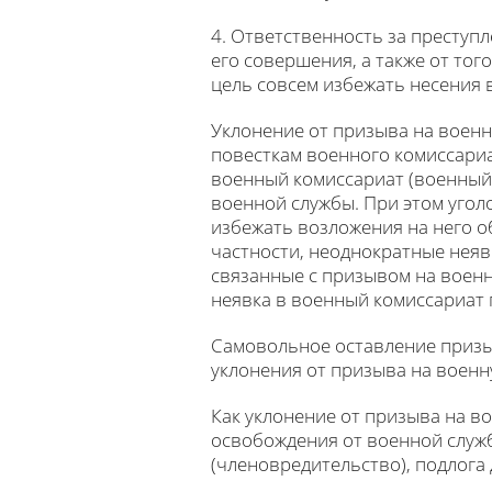
4. Ответственность за преступл
его совершения, а также от тог
цель совсем избежать несения 
Уклонение от призыва на воен
повесткам военного комиссариа
военный комиссариат (военный 
военной службы. При этом угол
избежать возложения на него о
частности, неоднократные неяв
связанные с призывом на военн
неявка в военный комиссариат
Самовольное оставление призыв
уклонения от призыва на военн
Как уклонение от призыва на 
освобождения от военной служб
(членовредительство), подлога