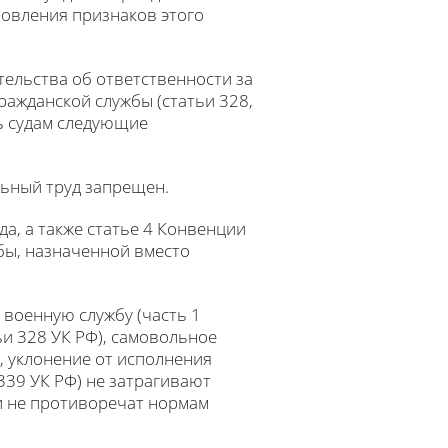
новления признаков этого
ельства об ответственности за
ражданской службы (статьи 328,
ть судам следующие
льный труд запрещен.
да, а также статье 4 Конвенции
бы, назначенной вместо
 военную службу (часть 1
ьи 328 УК РФ), самовольное
), уклонение от исполнения
339 УК РФ) не затрагивают
и не противоречат нормам