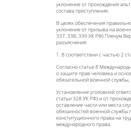
уклонение от прохождения альт
состава преступления.
В целях обеспечения правильно
уклонение от призыва на военн
337, 338, 339 УК РФ) Пленум В
разъяснения:
1. В соответствии с частью 2 
Согласно статье 8 Международно
о защите прав человека и осно
обязательной военной службы,
Установление уголовной ответс
статьи 328 УК РФ) и от прохожд
оставление части или места слу
обязанностей военной службы п
конституционного права на тру
международного права.