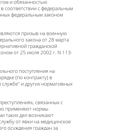
лгом и обязанностью
у в соответствии с федеральным
енных федеральным законом
являются призыв на военную
ерального закона от 28 марта
тернативной гражданской
ном от 25 июля 2002 г. N 113-
ольного поступления на
ядке (по контракту) в
 службе" и других нормативных
преступлениях, связанных с
ьно применяют нормы
ми таких дел возникают
службу от явки на медицинское
го осуждения граждан за