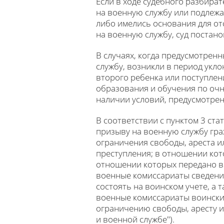
Если в ходе судебного разбират
на военную службу или подлеж
либо имелись основания для от
на военную службу, суд постан
В случаях, когда предусмотрен
службу, возникли в период укл
второго ребенка или поступле
образования и обучения по очн
наличии условий, предусмотренн
В соответствии с пунктом 3 ст
призыву на военную службу гра
ограничения свободы, ареста 
преступления; в отношении кот
отношении которых передано в 
военные комиссариаты сведени
состоять на воинском учете, а 
военные комиссариаты воински
ограничению свободы, аресту и
и военной службе").